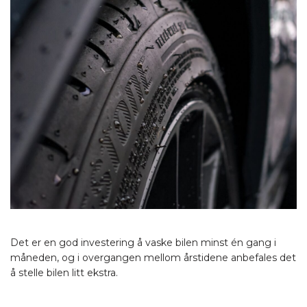
Det er en god investering å vaske bilen minst én gang i
måneden, og i overgangen mellom årstidene anbefales det
å stelle bilen litt ekstra.