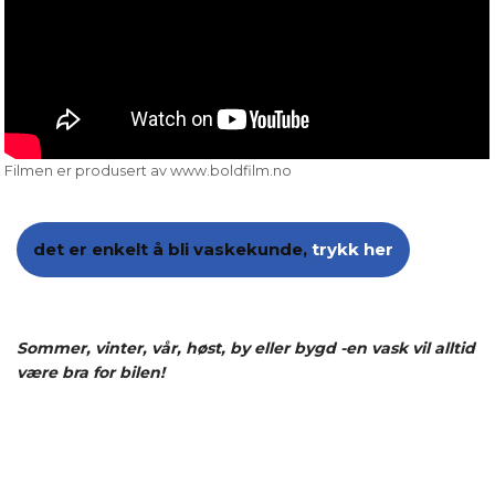
Filmen er produsert av www.boldfilm.no
det er enkelt å bli vaskekunde,
trykk her
Sommer, vinter, vår, høst, by eller bygd -en vask vil alltid
være bra for bilen!