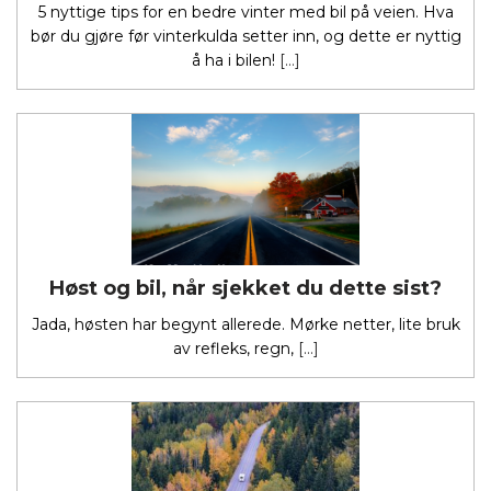
5 nyttige tips for en bedre vinter med bil på veien. Hva
bør du gjøre før vinterkulda setter inn, og dette er nyttig
å ha i bilen!
[…]
Høst og bil, når sjekket du dette sist?
Jada, høsten har begynt allerede. Mørke netter, lite bruk
av refleks, regn,
[…]