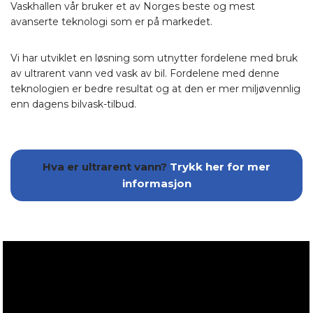
Vaskhallen vår bruker et av Norges beste og mest
avanserte teknologi som er på markedet.
Vi har utviklet en løsning som utnytter fordelene med bruk
av ultrarent vann ved vask av bil. Fordelene med denne
teknologien er bedre resultat og at den er mer miljøvennlig
enn dagens bilvask-tilbud.
Hva er ultrarent vann?
Trykk her for mer
informasjon