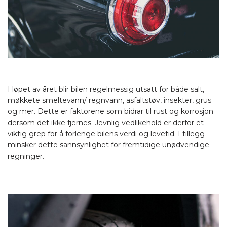
I løpet av året blir bilen regelmessig utsatt for både salt,
møkkete smeltevann/ regnvann, asfaltstøv, insekter, grus
og mer. Dette er faktorene som bidrar til rust og korrosjon
dersom det ikke fjernes. Jevnlig vedlikehold er derfor et
viktig grep for å forlenge bilens verdi og levetid. I tillegg
minsker dette sannsynlighet for fremtidige unødvendige
regninger.