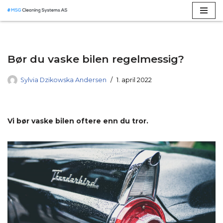
Hopp
til
innholdet
Bør du vaske bilen regelmessig?
Sylvia Dzikowska Andersen
1. april 2022
Vi bør vaske bilen oftere enn du tror.