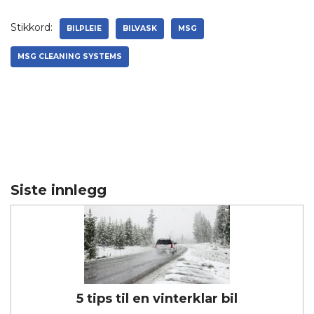
Stikkord:
BILPLEIE
BILVASK
MSG
MSG CLEANING SYSTEMS
Siste innlegg
5 tips til en vinterklar bil